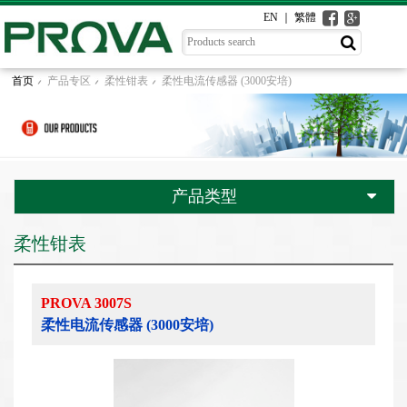
EN
繁體
首页
产品专区
柔性钳表
柔性电流传感器 (3000安培)
产品类型
柔性钳表
PROVA 3007S
柔性电流传感器 (3000安培)