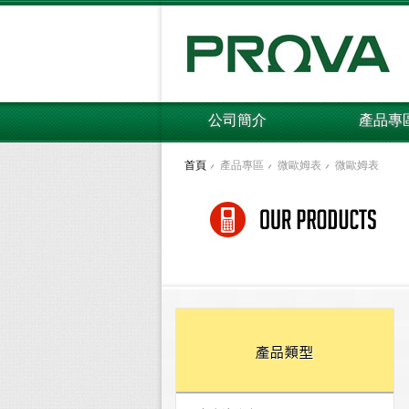
公司簡介
產品專
首頁
產品專區
微歐姆表
微歐姆表