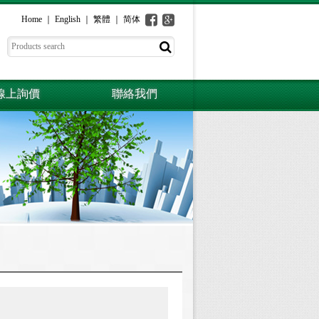
Home
English
繁體
简体
線上詢價
聯絡我們