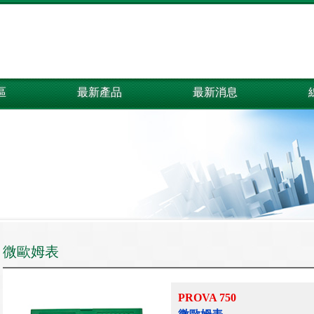
區
最新產品
最新消息
微歐姆表
PROVA 750