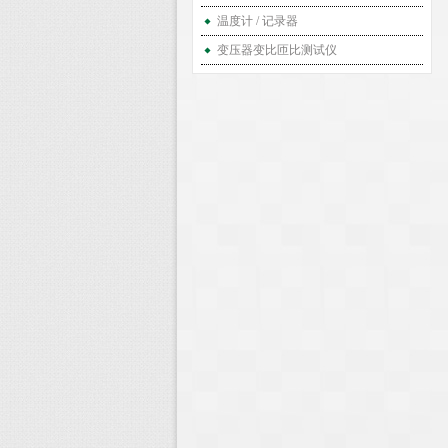
温度计 / 记录器
变压器变比匝比测试仪