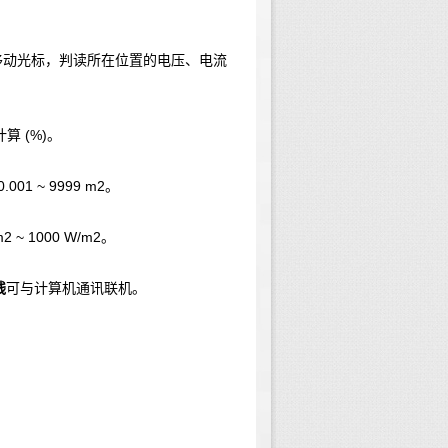
移动光标，判读所在位置的电压、电流
(%)
计算
。
 0.001 ~ 9999 m
2
。
m
2
~ 1000 W/m
2
。
线
可与计算机通讯联机。
。