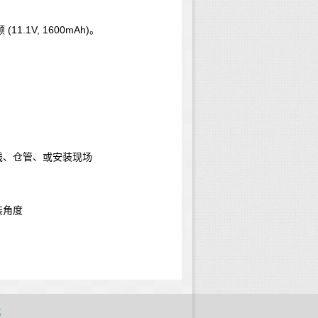
(11.1V, 1600mAh)
颗
。
线、仓管、或安装现场
装角度