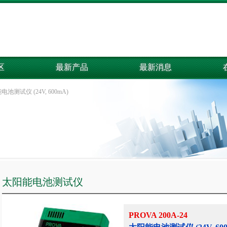
区
最新产品
最新消息
池测试仪 (24V, 600mA)
太阳能电池测试仪
PROVA 200A-24