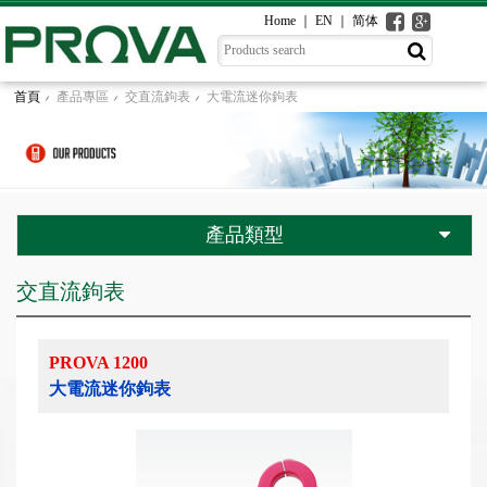
Home
EN
简体
首頁
產品專區
交直流鉤表
大電流迷你鉤表
產品類型
交直流鉤表
PROVA 1200
大電流迷你鉤表